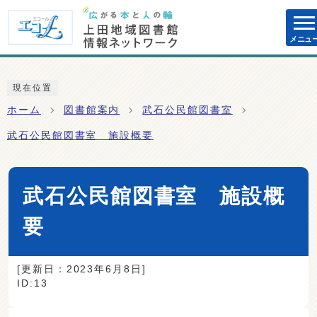
ページの先頭です
メニュ
ここから本文です
現在位置
ホーム
図書館案内
武石公民館図書室
武石公民館図書室 施設概要
武石公民館図書室 施設概
要
[更新日：
2023年6月8日
]
ID:13