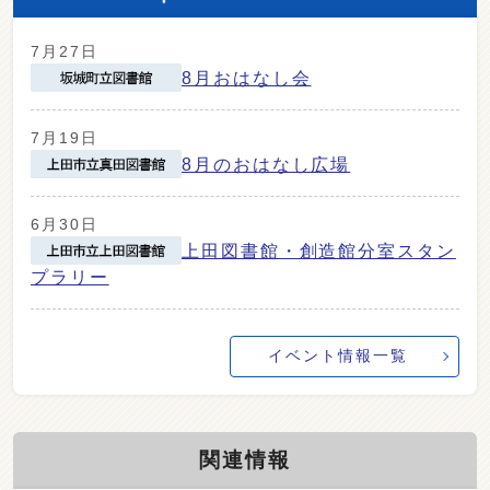
7月27日
8月おはなし会
7月19日
8月のおはなし広場
6月30日
上田図書館・創造館分室スタン
プラリー
イベント情報一覧
関連情報