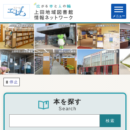
ページの先頭です
メニュー
ここから本文です
停止
本を探す
Search
検索