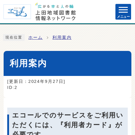
ページの先頭です
メニュー
ここから本文です
ホーム
利用案内
現在位置
利用案内
[更新日：
2024年9月27日
]
ID:2
エコールでのサービスをご利用い
ただくには、『利用者カード』が
必要です